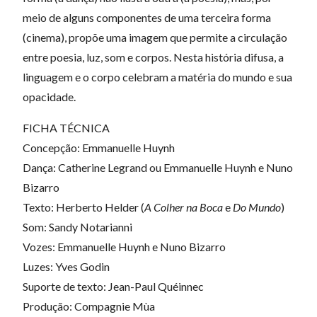
meio de alguns componentes de uma terceira forma
(cinema), propõe uma imagem que permite a circulação
entre poesia, luz, som e corpos. Nesta história difusa, a
linguagem e o corpo celebram a matéria do mundo e sua
opacidade.
FICHA TÉCNICA
Concepção: Emmanuelle Huynh
Dança: Catherine Legrand ou Emmanuelle Huynh e Nuno
Bizarro
Texto: Herberto Helder (
A Colher na Boca
e
Do Mundo
)
Som: Sandy Notarianni
Vozes: Emmanuelle Huynh e Nuno Bizarro
Luzes: Yves Godin
Suporte de texto: Jean-Paul Quéinnec
Produção: Compagnie Mùa