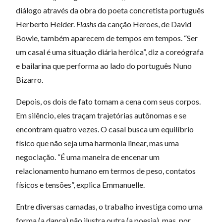
diálogo através da obra do poeta concretista português
Herberto Helder.
Flashs
da canção Heroes, de David
Bowie, também aparecem de tempos em tempos. “Ser
um casal é uma situação diária heróica”, diz a coreógrafa
e bailarina que performa ao lado do português Nuno
Bizarro.
Depois, os dois de fato tomam a cena com seus corpos.
Em silêncio, eles traçam trajetórias autônomas e se
encontram quatro vezes. O casal busca um equilíbrio
físico que não seja uma harmonia linear, mas uma
negociação. “É uma maneira de encenar um
relacionamento humano em termos de peso, contatos
físicos e tensões”, explica Emmanuelle.
Entre diversas camadas, o trabalho investiga como uma
forma (a dança) não ilustra outra (a poesia), mas, por