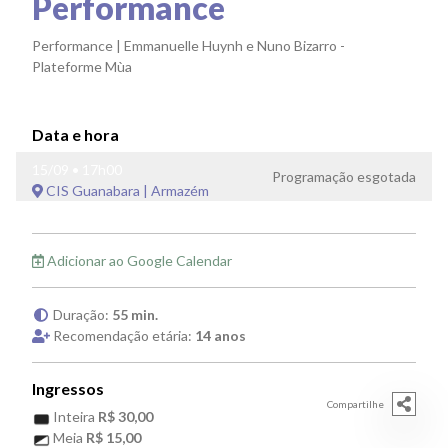
Performance
Performance | Emmanuelle Huynh e Nuno Bizarro -
Plateforme Mùa
Data e hora
15/09 • 17h00
Programação esgotada
CIS Guanabara | Armazém
Adicionar ao Google Calendar
Duração:
55 min.
Recomendação etária:
14 anos
Ingressos
Compartilhe
Inteira
R$ 30,00
Meia
R$ 15,00