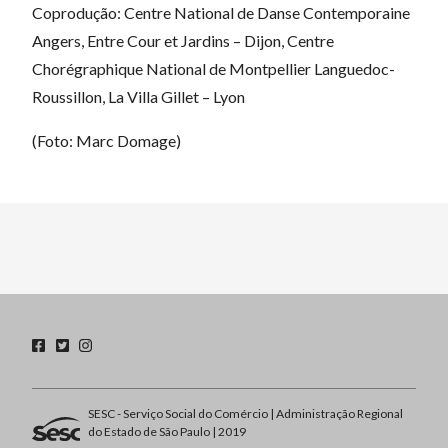
Coprodução: Centre National de Danse Contemporaine
Angers, Entre Cour et Jardins – Dijon, Centre
Chorégraphique National de Montpellier Languedoc-
Roussillon, La Villa Gillet – Lyon
(Foto: Marc Domage)
SESC - Serviço Social do Comércio | Administração Regional
do Estado de São Paulo | 2019