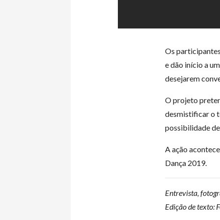
Os participante
e dão início a u
desejarem conver
O projeto pretend
desmistificar o 
possibilidade 
A ação aconteceu
Dança 2019.
Entrevista, fotogr
Edição de texto: 