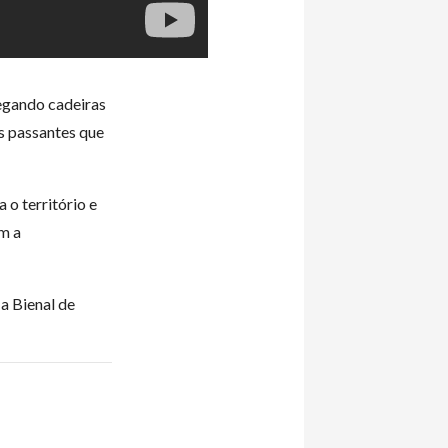
egando cadeiras
os passantes que
 o território e
om a
a Bienal de