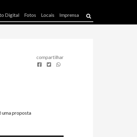
o Digital
Fotos
Locais
Imprensa
compartilhar
 é uma proposta