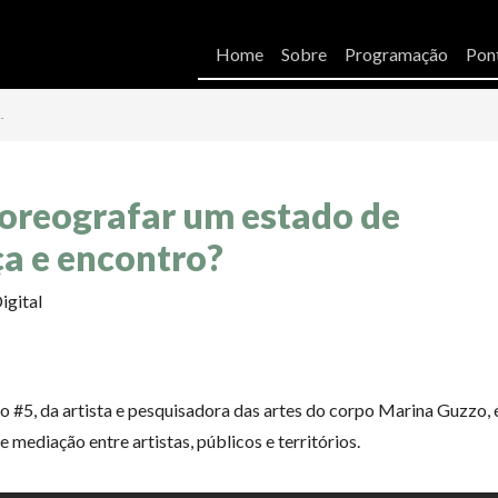
Home
Sobre
Programação
Pont
…
oreografar um estado de
a e encontro?
igital
o #5, da artista e pesquisadora das artes do corpo Marina Guzzo,
 mediação entre artistas, públicos e territórios.